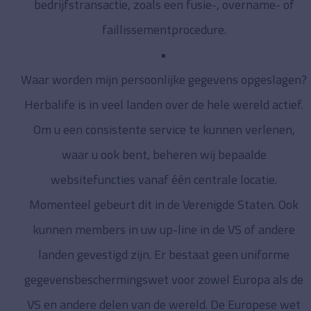
bedrijfstransactie, zoals een fusie-, overname- of
faillissementprocedure.
Waar worden mijn persoonlijke gegevens opgeslagen?
Herbalife is in veel landen over de hele wereld actief.
Om u een consistente service te kunnen verlenen,
waar u ook bent, beheren wij bepaalde
websitefuncties vanaf één centrale locatie.
Momenteel gebeurt dit in de Verenigde Staten. Ook
kunnen members in uw up-line in de VS of andere
landen gevestigd zijn. Er bestaat geen uniforme
gegevensbeschermingswet voor zowel Europa als de
VS en andere delen van de wereld. De Europese wet