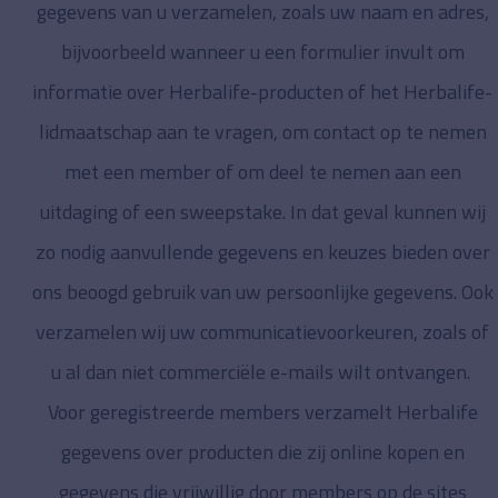
gegevens van u verzamelen, zoals uw naam en adres,
bijvoorbeeld wanneer u een formulier invult om
informatie over Herbalife-producten of het Herbalife-
lidmaatschap aan te vragen, om contact op te nemen
met een member of om deel te nemen aan een
uitdaging of een sweepstake. In dat geval kunnen wij
zo nodig aanvullende gegevens en keuzes bieden over
ons beoogd gebruik van uw persoonlijke gegevens. Ook
verzamelen wij uw communicatievoorkeuren, zoals of
u al dan niet commerciële e-mails wilt ontvangen.
Voor geregistreerde members verzamelt Herbalife
gegevens over producten die zij online kopen en
gegevens die vrijwillig door members op de sites